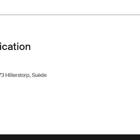
ication
73 Hillerstorp, Suède