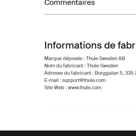
Commentaires
Toggle overview
Informations de fabr
Marque déposée : Thule Sweden AB
Nom du fabricant : Thule Sweden
Adresse du fabricant : Borggatan 5, 335 
E-mail : support@thule.com
Site Web : www.thule.com