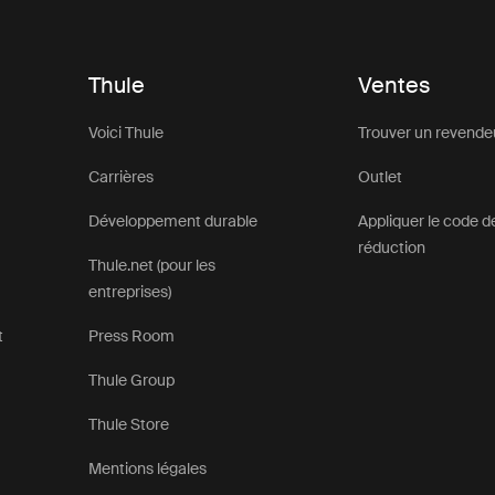
Thule
Ventes
Voici Thule
Trouver un revende
Carrières
Outlet
Développement durable
Appliquer le code d
réduction
Thule.net (pour les
entreprises)
t
Press Room
Thule Group
Thule Store
Mentions légales