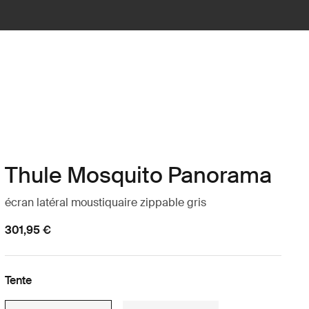
Thule Mosquito Panorama
écran latéral moustiquaire zippable gris
301,95 €
Tente