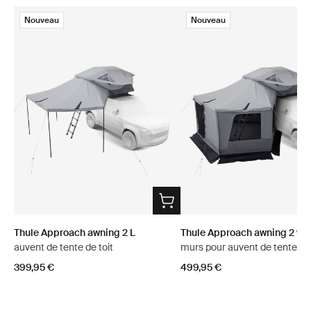
Nouveau
Nouveau
Thule Approach awning 2 L
Thule Approach awning 2 wal
auvent de tente de toit
murs pour auvent de tente de 
399,95 €
499,95 €