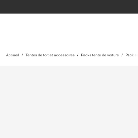
Accueil
/
Tentes de toit et accessoires
/
Packs tente de voiture
/
Pack e