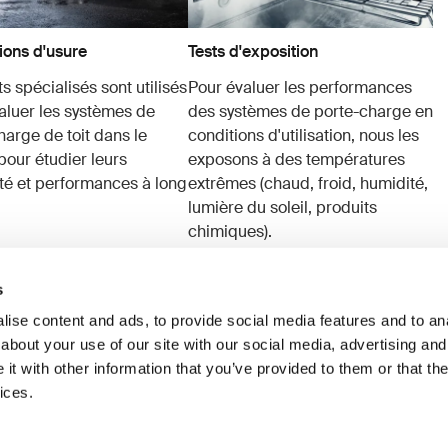
ions d'usure
Tests d'exposition
s spécialisés sont utilisés
Pour évaluer les performances
aluer les systèmes de
des systèmes de porte-charge en
harge de toit dans le
conditions d'utilisation, nous les
pour étudier leurs
exposons à des températures
ité et performances à long
extrêmes (chaud, froid, humidité,
lumière du soleil, produits
chimiques).
s
ise content and ads, to provide social media features and to anal
about your use of our site with our social media, advertising and
t with other information that you’ve provided to them or that the
ices.
ication