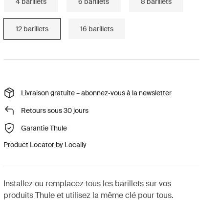
4 barillets
6 barillets
8 barillets
12 barillets
16 barillets
Livraison gratuite – abonnez‑vous à la newsletter
Retours sous 30 jours
Garantie Thule
Product Locator by Locally
Installez ou remplacez tous les barillets sur vos
produits Thule et utilisez la même clé pour tous.