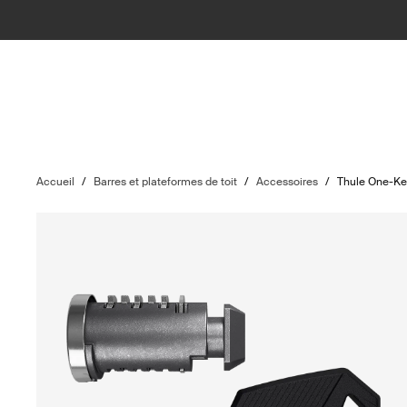
Accueil
/
Barres et plateformes de toit
/
Accessoires
/
Thule One-K