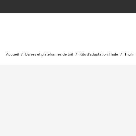
Accueil
/
Barres et plateformes de toit
/
Kits d'adaptation Thule
/
Thule 