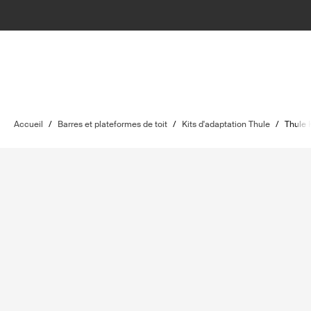
Accueil
/
Barres et plateformes de toit
/
Kits d'adaptation Thule
/
Thule 