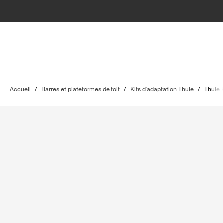
Accueil
/
Barres et plateformes de toit
/
Kits d'adaptation Thule
/
Thule 