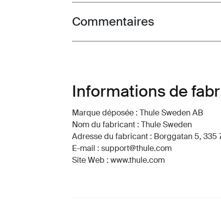
Commentaires
Toggle overview
Informations de fabr
Marque déposée : Thule Sweden AB
Nom du fabricant : Thule Sweden
Adresse du fabricant : Borggatan 5, 335 
E-mail : support@thule.com
Site Web : www.thule.com