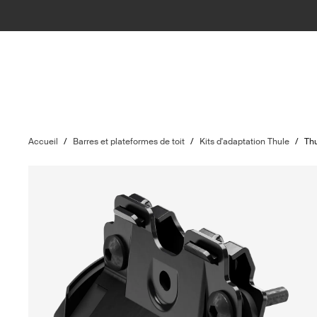
Accueil
/
Barres et plateformes de toit
/
Kits d'adaptation Thule
/
Thu