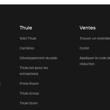
Thule
Ventes
Voici Thule
Trouver un revende
Carrières
Outlet
Développement durable
Appliquer le code d
réduction
Thule.net (pour les
entreprises)
t
Press Room
Thule Group
Thule Store