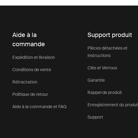
Aide à la
Support produit
commande
Pièces détachées et
instructions
Expédition et livraison
Clés et Verrous
Conditions de vente
Garantie
Rétractation
Rappel de produit
Politique de retour
Enregistrement du produi
Aide à la commande et FAQ
Support