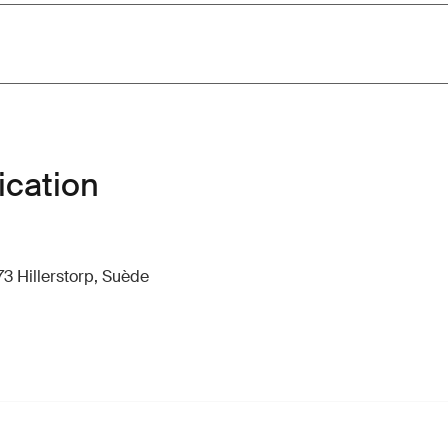
ication
73 Hillerstorp, Suède