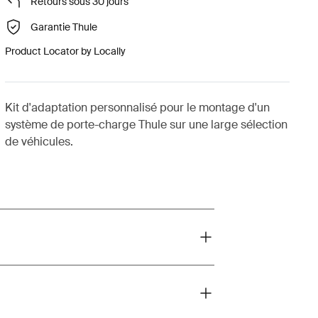
Retours sous 30 jours
Garantie Thule
Product Locator by Locally
Kit d'adaptation personnalisé pour le montage d'un
système de porte-charge Thule sur une large sélection
de véhicules.