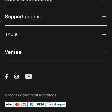
Support produit
Thule
Ventes
Visit Thule on Facebook (external link)
Visit Thule on Instagram (external link)
Visit Thule on Youtube (external lin
Options de paiement acceptées