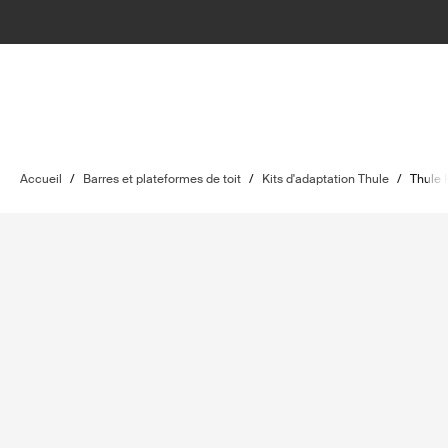
Accueil
/
Barres et plateformes de toit
/
Kits d'adaptation Thule
/
Thule 