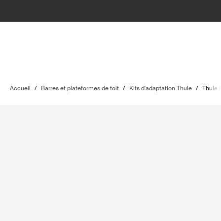
Accueil
/
Barres et plateformes de toit
/
Kits d'adaptation Thule
/
Thule 