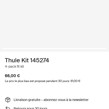
Thule Kit 145274
4-pack fit kit
66,00 €
Le prix le plus bas est proposé pendant 30 jours: 61,00 €
Livraison gratuite – abonnez‑vous à la newsletter
Retours sous 30 jours