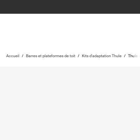
Accueil
/
Barres et plateformes de toit
/
Kits d'adaptation Thule
/
Thule 