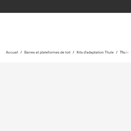
Accueil
/
Barres et plateformes de toit
/
Kits d'adaptation Thule
/
Thule 