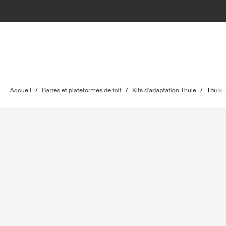
Accueil
/
Barres et plateformes de toit
/
Kits d'adaptation Thule
/
Thule 