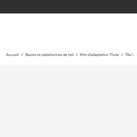
Accueil
/
Barres et plateformes de toit
/
Kits d'adaptation Thule
/
Thule 