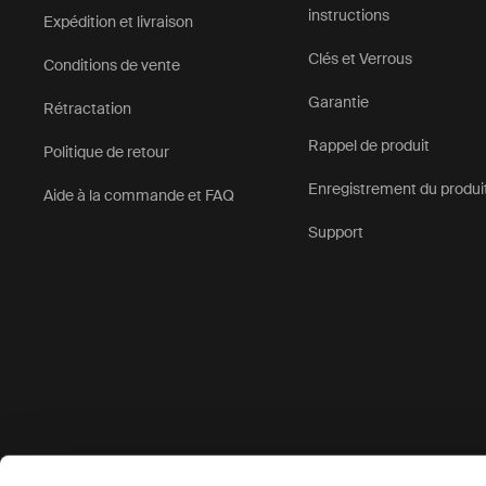
instructions
Expédition et livraison
Clés et Verrous
Conditions de vente
Garantie
Rétractation
Rappel de produit
Politique de retour
Enregistrement du produi
Aide à la commande et FAQ
Support
Options de paiement acceptées