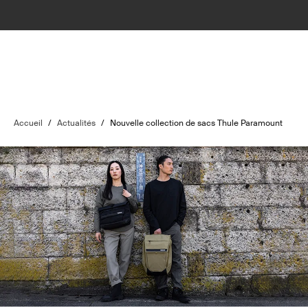
Accueil
/
Actualités
/
Nouvelle collection de sacs Thule Paramount