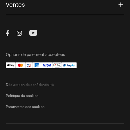
Ventes
Visit Thule on Facebook (external link)
Visit Thule on Instagram (external link)
Visit Thule on Youtube (external lin
Options de paiement acceptées
Déclaration de confidentialité
Politique de cookies
Paramètres des cookies