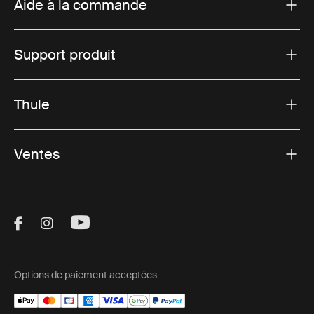
Aide à la commande
Support produit
Thule
Ventes
Visit Thule on Facebook (external link)
Visit Thule on Instagram (external link)
Visit Thule on Youtube (external lin
Options de paiement acceptées