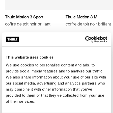
Thule Motion 3 Sport
Thule Motion 3 M
coffre de toit noir brillant
coffre de toit noir brillant
729,95 €
779,95 €
This website uses cookies
C’est pourquoi vous allez
We use cookies to personalise content and ads, to
adorer Thule Motion 3
provide social media features and to analyse our traffic.
We also share information about your use of our site with
our social media, advertising and analytics partners who
may combine it with other information that you’ve
provided to them or that they’ve collected from your use
of their services.