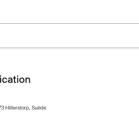
ication
73 Hillerstorp, Suède