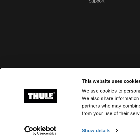
Support
Options de paiement acceptées
This website uses cookie
We use cookies to personal
We also share information 
partners who may combine i
Ⓒ 2026 Thule Group Tous droits réservés
from your use of their serv
Show details