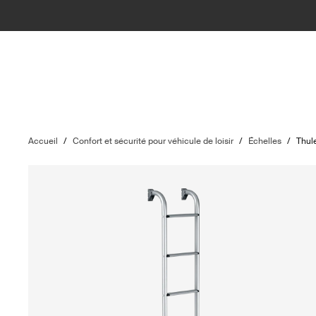
Accueil
/
Confort et sécurité pour véhicule de loisir
/
Échelles
/
Thul