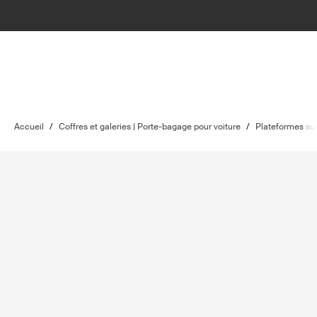
Accueil
/
Coffres et galeries | Porte-bagage pour voiture
/
Plateformes sur 