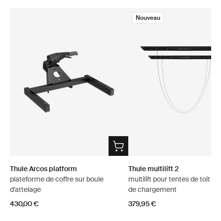
Nouveau
Thule Arcos platform
Thule multilift 2
plateforme de coffre sur boule
multilift pour tentes de toit et
d'attelage
de chargement
430,00 €
379,95 €