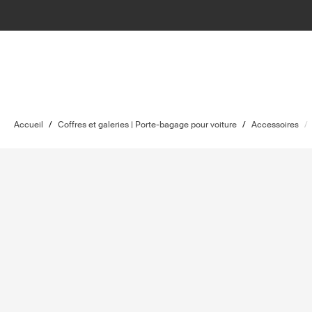
Accueil
/
Coffres et galeries | Porte-bagage pour voiture
/
Accessoires
/