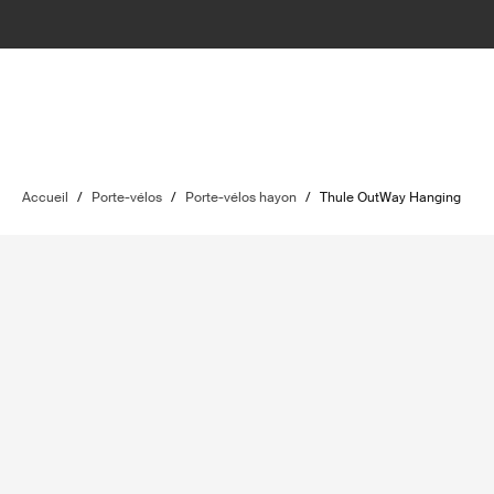
Accueil
/
Porte-vélos
/
Porte-vélos hayon
/
Thule OutWay Hanging