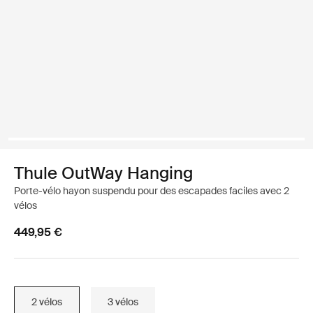
Thule OutWay Hanging
Porte-vélo hayon suspendu pour des escapades faciles avec 2
vélos
449,95 €
2 vélos
3 vélos