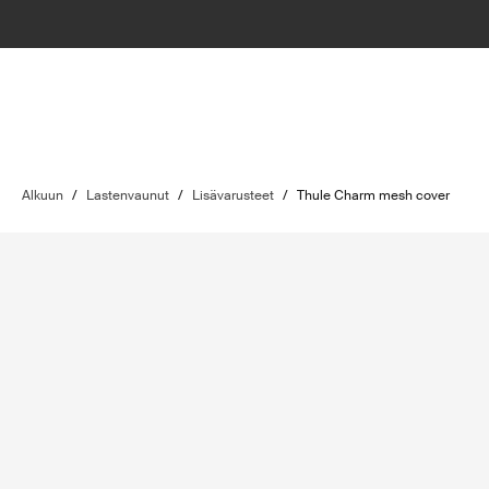
Alkuun
/
Lastenvaunut
/
Lisävarusteet
/
Thule Charm mesh cover