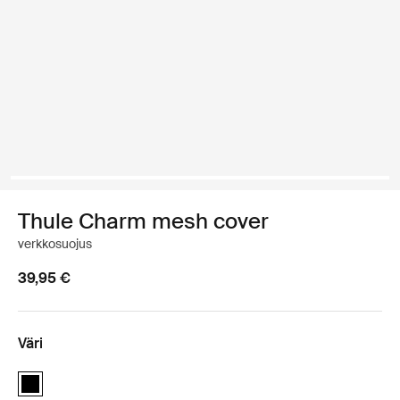
Thule Charm mesh cover
verkkosuojus
39,95 €
Väri
Thule Charm mesh cover Musta (selected)