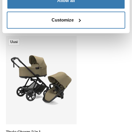
Allow all
Liittyvät tuotteet
Customize
Uusi