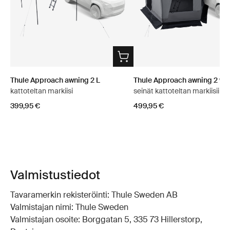
Thule Approach awning 2 L
Thule Approach awning 2 wal
kattoteltan markiisi
seinät kattoteltan markiisiin
399,95 €
499,95 €
Valmistustiedot
Tavaramerkin rekisteröinti: Thule Sweden AB
Valmistajan nimi: Thule Sweden
Valmistajan osoite: Borggatan 5, 335 73 Hillerstorp,