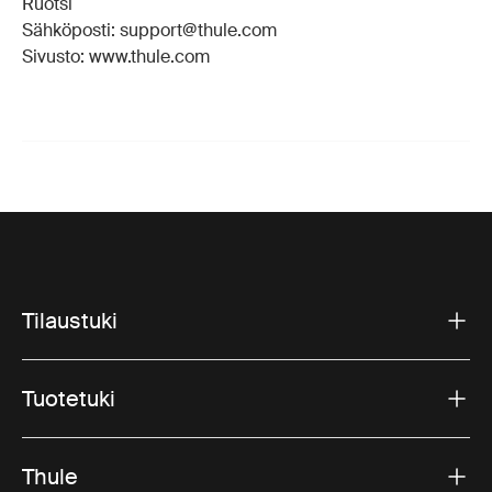
Ruotsi
Sähköposti: support@thule.com
Sivusto: www.thule.com
Tilaustuki
Tuotetuki
Thule