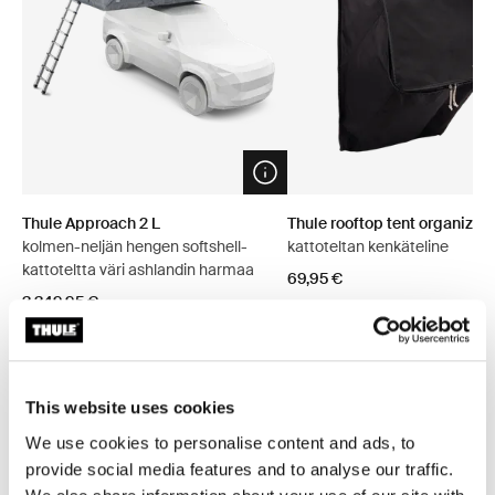
Open info modal
Thule Approach 2 L
Thule rooftop tent organizer
kolmen-neljän hengen softshell-
kattoteltan kenkäteline
kattoteltta väri ashlandin harmaa
69,95 €
3 349,95 €
This website uses cookies
Tutustu paketteihin
We use cookies to personalise content and ads, to
provide social media features and to analyse our traffic.