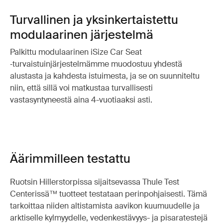
Turvallinen ja yksinkertaistettu
modulaarinen järjestelmä
Palkittu modulaarinen iSize Car Seat
‑turvaistuinjärjestelmämme muodostuu yhdestä
alustasta ja kahdesta istuimesta, ja se on suunniteltu
niin, että sillä voi matkustaa turvallisesti
vastasyntyneestä aina 4-vuotiaaksi asti.
Äärimmilleen testattu
Ruotsin Hillerstorpissa sijaitsevassa Thule Test
Centerissä™ tuotteet testataan perinpohjaisesti. Tämä
tarkoittaa niiden altistamista aavikon kuumuudelle ja
arktiselle kylmyydelle, vedenkestävyys- ja pisaratestejä