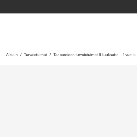
Alkuun
/
Turvaistuimet
/
Taaperoiden turvaistuimet 6 kuukautta – 4 vuotta