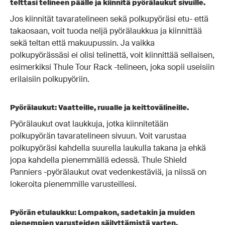
telttasi telineen päälle ja kiinnitä pyörälaukut sivuille.
Jos kiinnität tavaratelineen sekä polkupyöräsi etu- että
takaosaan, voit tuoda neljä pyörälaukkua ja kiinnittää
sekä teltan että makuupussin. Ja vaikka
polkupyörässäsi ei olisi telinettä, voit kiinnittää sellaisen,
esimerkiksi Thule Tour Rack -telineen, joka sopii useisiin
erilaisiin polkupyöriin.
Pyörälaukut: Vaatteille, ruualle ja keittovälineille.
Pyörälaukut ovat laukkuja, jotka kiinnitetään
polkupyörän tavaratelineen sivuun. Voit varustaa
polkupyöräsi kahdella suurella laukulla takana ja ehkä
jopa kahdella pienemmällä edessä. Thule Shield
Panniers -pyörälaukut ovat vedenkestäviä, ja niissä on
lokeroita pienemmille varusteillesi.
Pyörän etulaukku: Lompakon, sadetakin ja muiden
pienempien varusteiden säilyttämistä varten.