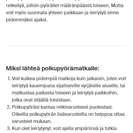
retkeilyä, jolloin pyöräilet määränpäästä toiseen. Mutta
voit myös suunnata yhteen paikkaan ja leiriytyä sinne
pidemmäksi ajaksi.
Miksi lähteä polkupyörämatkalle:
Voit kulkea pidempiä matkoja kuin jalkaisin, joten voit
leiriytyä kauempana sijaitseville syrjäisille alueille, tai
matkustaa paikasta toiseen ja leiriytyä paikkoihin,
jotka ovat etäällä toisistaan.
Polkupyöräsi kantaa retkivarusteesi puolestasi.
Oikeilla polkupyörän lisävarusteilla on helppoa ottaa
varusteet mukaan.
Kun olet leiriytynyt, voit ajella ympäriinsä ja tutkia