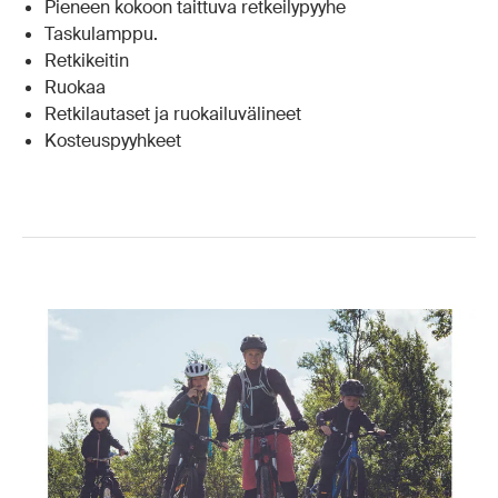
Pieneen kokoon taittuva retkeilypyyhe
Taskulamppu.
Retkikeitin
Ruokaa
Retkilautaset ja ruokailuvälineet
Kosteuspyyhkeet