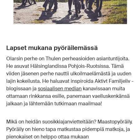
Lapset mukana pyöräilemässä
Olarsin perhe on Thulen perheasioiden asiantuntijoita.
He asuvat Hälsinglandissa Pohjois-Ruotsissa. Tämä
viiden jäsenen perhe nauttii ulkoilmaelämästä ja uuden
lajin kokeilusta. He haluavat inspiroida Aktivt Familjeliv -
blogissaan ja
sosiaalisen median
kanavissaan muita
ottamaan rinkkansa esille, panemaan vaelluskenkänsä
jalkaan ja lähtemään tutkimaan maailmaa!
Mikä on heidän suosikkiajanvietteitään? Maastopyöräily.
Pyöräily on hieno tapa matkustaa pidempiä matkoja, ja
pienokaiset on helppo ottaa mukaan