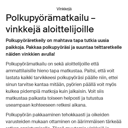
Vinkkejä
Polkupyörämatkailu –
vinkkejä aloittelijoille
Polkupyöräretkeily on mahtava tapa tutkia uusia
paikkoja. Pakkaa polkupyöräsi ja suuntaa telttaretkelle
näiden vinkkien avulla!
Polkupyörämatkailu on sekä aloittelijoille että
ammattilaisille hieno tapa matkustaa. Paitsi, että voit
lastata kaikki tarvikkeesi polkupyöräsi päälle niin, ettei
sinun tarvitse kantaa mitään, pyörien päällä voit myös
kulkea pidempiä matkoja kuin jalkaisin. Voit siis
matkustaa paikasta toiseen helposti ja tutustua
useampaan kohteeseen retkesi aikana.
Polkupyörän pakkaaminen tehokkaasti ja oikeiden
varusteiden mukaan ottaminen on äärimmäisen tärkeää