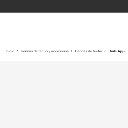
Inicio
/
Tiendas de techo y accesorios
/
Tiendas de techo
/
Thule Appro