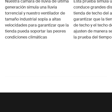
Nuestra cámara de lluvia de última
Esta prueba simula u
generación simula una lluvia
conduce grandes dis
torrencial y nuestro ventilador de
tienda de techo del 
tamaño industrial sopla a altas
garantizar que la tie
velocidades para garantizar que la
de techo y el techo d
tienda pueda soportar las peores
ajusten de manera se
condiciones climáticas
la prueba del tiemp