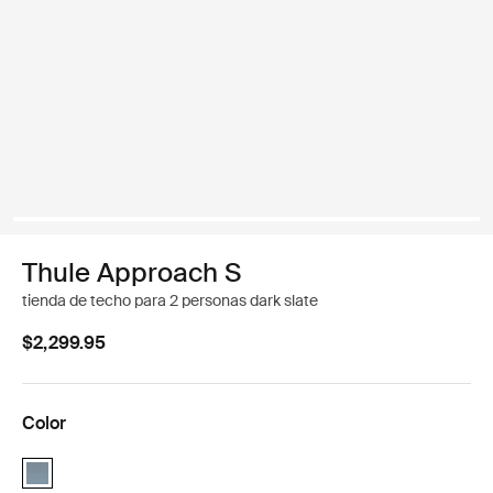
Thule Approach S
tienda de techo para 2 personas dark slate
$2,299.95
Color
Thule Approach Pizarra oscura (selected)