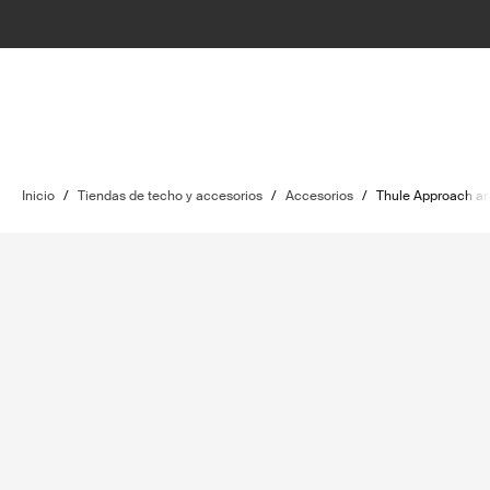
Inicio
/
Tiendas de techo y accesorios
/
Accesorios
/
Thule Approach a