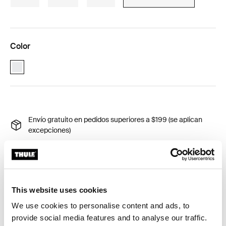
Color
white (selected)
Envío gratuito en pedidos superiores a $199 (se aplican
excepciones)
Devolución de 30 días (aplican excepciones)
Garantía Thule
Product Locator by Locally
This website uses cookies
We use cookies to personalise content and ads, to
provide social media features and to analyse our traffic.
La colchoneta anticondensación permite que el aire