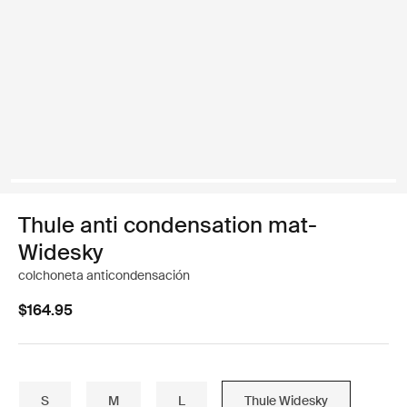
Thule anti condensation mat-
Widesky
colchoneta anticondensación
$164.95
S
M
L
Thule Widesky