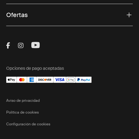
Ofertas
Visit Thule on Facebook (external link)
Visit Thule on Instagram (external link)
Visit Thule on Youtube (external lin
Opciones de pago aceptadas
Aviso de privacidad
Política de cookies
Configuración de cookies