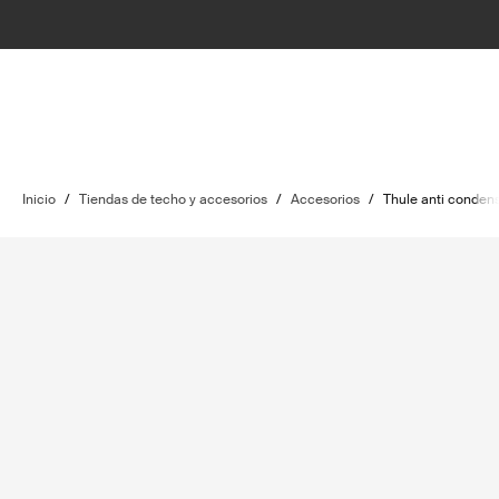
Inicio
/
Tiendas de techo y accesorios
/
Accesorios
/
Thule anti conden