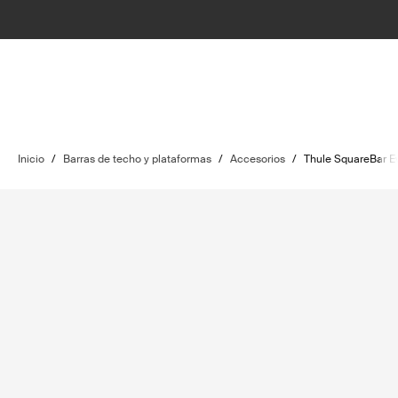
Inicio
/
Barras de techo y plataformas
/
Accesorios
/
Thule SquareBar E