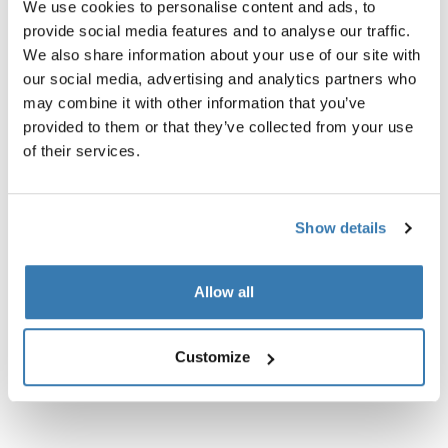
We use cookies to personalise content and ads, to
Instrucciones
Toggle guides and instructions
provide social media features and to analyse our traffic.
We also share information about your use of our site with
Reseñas
our social media, advertising and analytics partners who
Toggle overview
may combine it with other information that you’ve
provided to them or that they’ve collected from your use
of their services.
Show details
Allow all
Customize