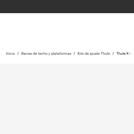
Inicio
/
Barras de techo y plataformas
/
Kits de ajuste Thule
/
Thule Kit 