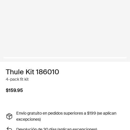
Thule Kit 186010
4-pack fit kit
$159.95
Envío gratuito en pedidos superiores a $199 (se aplican
excepciones)
Devolución de 30 días (aplican excepciones)