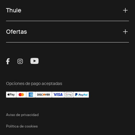
Thule
Ofertas
Visit Thule on Facebook (external link)
Visit Thule on Instagram (external link)
Visit Thule on Youtube (external lin
Opciones de pago aceptadas
Aviso de privacidad
Política de cookies