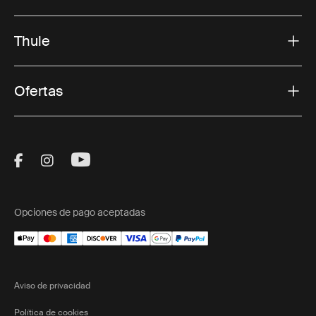
Thule
Ofertas
Visit Thule on Facebook (external link)
Visit Thule on Instagram (external link)
Visit Thule on Youtube (external lin
Opciones de pago aceptadas
Aviso de privacidad
Política de cookies