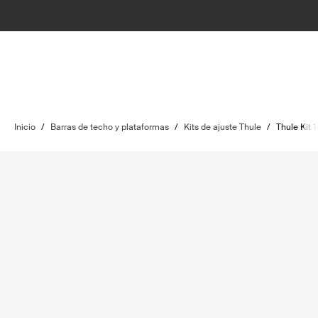
Inicio
/
Barras de techo y plataformas
/
Kits de ajuste Thule
/
Thule Kit 