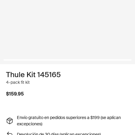
Thule Kit 145165
4-pack fit kit
$159.95
Envío gratuito en pedidos superiores a $199 (se aplican
excepciones)
Devolución de 30 días (aplican excepciones)