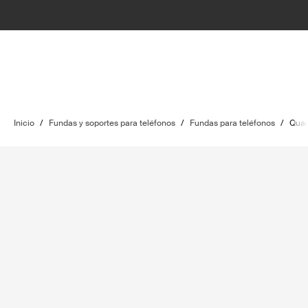
Inicio
/
Fundas y soportes para teléfonos
/
Fundas para teléfonos
/
Qua