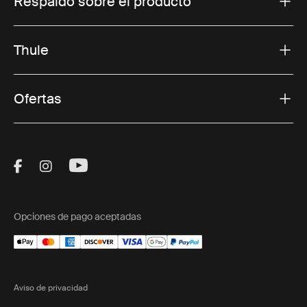
Respaldo sobre el producto
Thule
Ofertas
Visit Thule on Facebook (external link)
Visit Thule on Instagram (external link)
Visit Thule on Youtube (external lin
Opciones de pago aceptadas
Aviso de privacidad