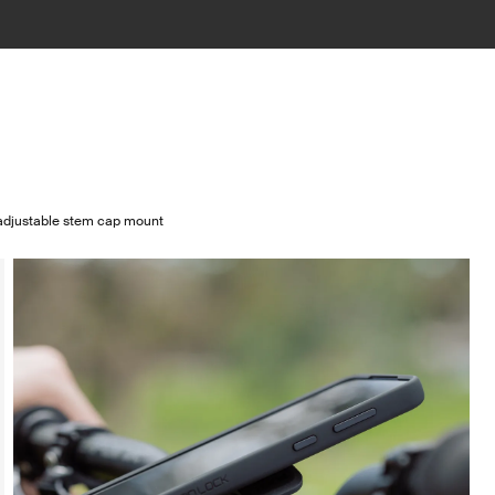
djustable stem cap mount