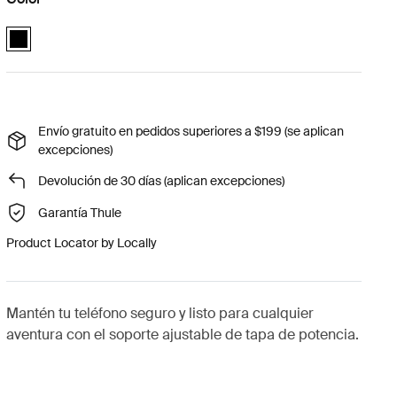
Quad Lock™ adjustable stem cap mount Negro (selected)
Envío gratuito en pedidos superiores a $199 (se aplican
excepciones)
Devolución de 30 días (aplican excepciones)
Garantía Thule
Product Locator by Locally
Mantén tu teléfono seguro y listo para cualquier
aventura con el soporte ajustable de tapa de potencia.