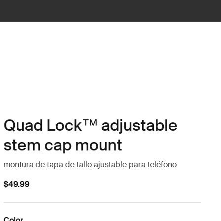
Quad Lock™ adjustable
stem cap mount
montura de tapa de tallo ajustable para teléfono
$49.99
Color