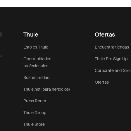
l
Thule
Ofertas
Esto es Thule
Encuentra tiendas
s
Oportunidades
Thule Pro Sign Up
profesionales
Corporate and Gro
Sostenibilidad
Ofertas
Thule.net (para negocios)
Press Room
Thule Group
Thule Store