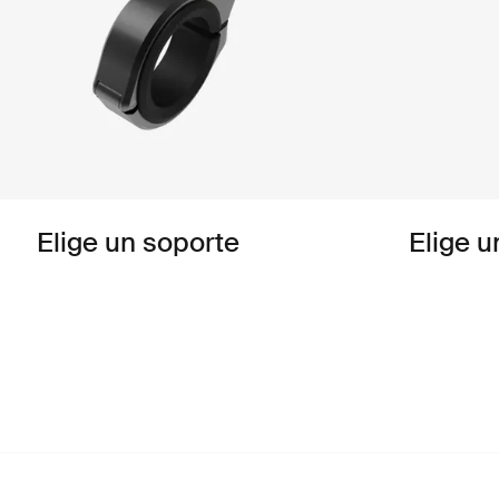
Elige un soporte
Elige u