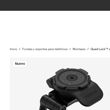
Inicio
/
Fundas y soportes para teléfonos
/
Montajes
/
Quad Lock™ a
Nuevo