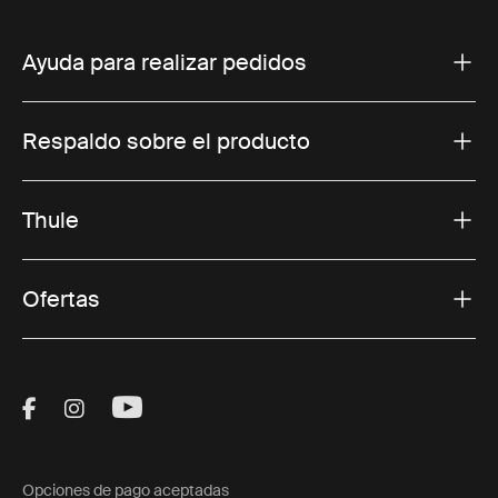
Ayuda para realizar pedidos
Respaldo sobre el producto
Thule
Ofertas
Visit Thule on Facebook (external link)
Visit Thule on Instagram (external link)
Visit Thule on Youtube (external lin
Opciones de pago aceptadas