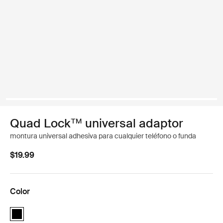
Quad Lock™ universal adaptor
montura universal adhesiva para cualquier teléfono o funda
$19.99
Color
Quad Lock™ universal adaptor Negro (selected)