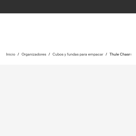
Inicio
/
Organizadores
/
Cubos y fundas para empacar
/
Thule Chasm