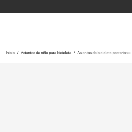
Inicio
/
Asientos de niño para bicicleta
/
Asientos de bicicleta posteriores