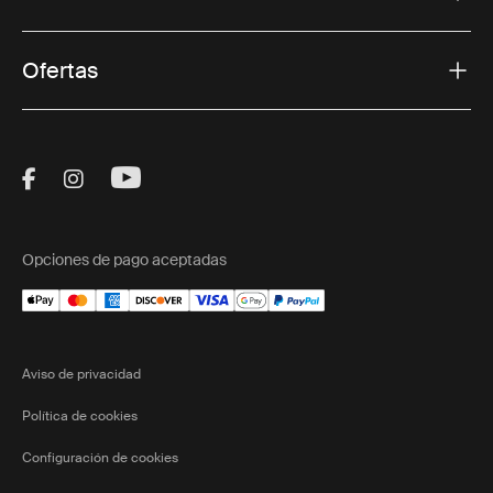
Ofertas
Visit Thule on Facebook (external link)
Visit Thule on Instagram (external link)
Visit Thule on Youtube (external lin
Opciones de pago aceptadas
Aviso de privacidad
Política de cookies
Configuración de cookies