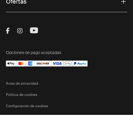
Ofertas
Visit Thule on Facebook (external link)
Visit Thule on Instagram (external link)
Visit Thule on Youtube (external lin
Opciones de pago aceptadas
Aviso de privacidad
Política de cookies
Configuración de cookies