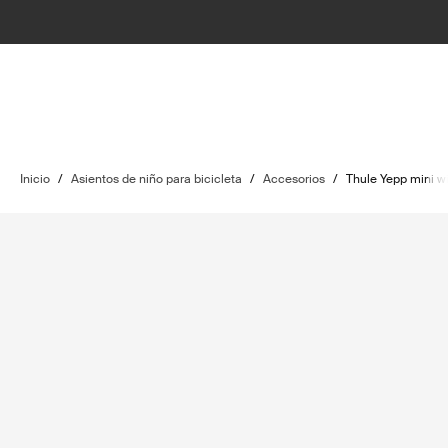
Inicio
/
Asientos de niño para bicicleta
/
Accesorios
/
Thule Yepp mini w