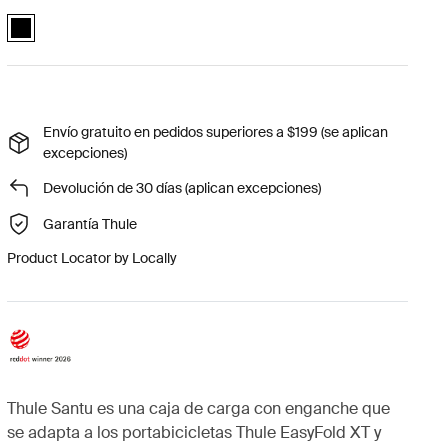
Thule Santu Negro (selected)
Envío gratuito en pedidos superiores a $199 (se aplican
excepciones)
Devolución de 30 días (aplican excepciones)
Garantía Thule
Product Locator by Locally
Thule Santu es una caja de carga con enganche que
se adapta a los portabicicletas Thule EasyFold XT y