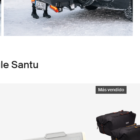
le Santu
Más vendido