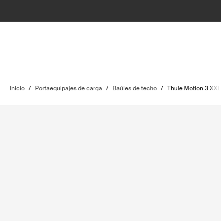
Inicio
/
Portaequipajes de carga
/
Baúles de techo
/
Thule Motion 3 XX