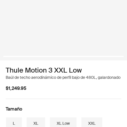
Thule Motion 3 XXL Low
Baúl de techo aerodinámico de perfil bajo de 480L, galardonado
$1,249.95
Tamaño
L
XL
XL Low
XXL