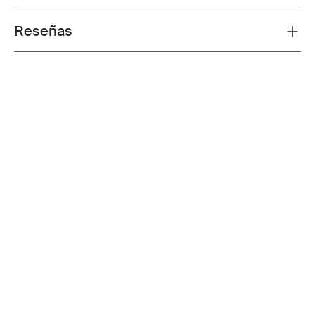
Reseñas
Toggle overview