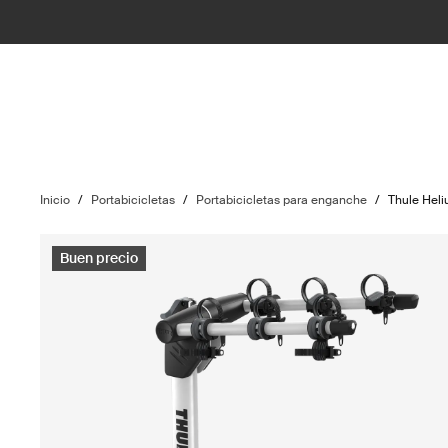
Inicio
/
Portabicicletas
/
Portabicicletas para enganche
/
Thule Hel
Buen precio