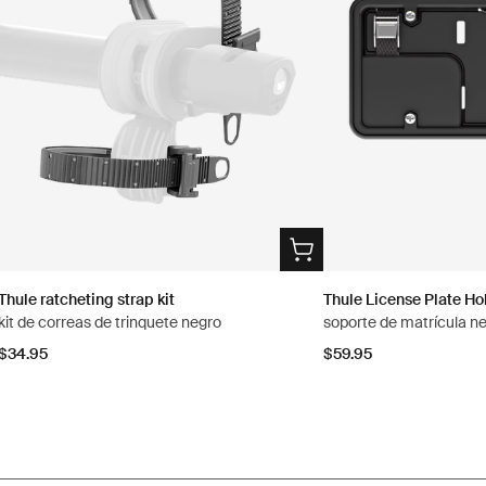
Thule ratcheting strap kit
Thule License Plate Ho
kit de correas de trinquete negro
soporte de matrícula n
$34.95
$59.95