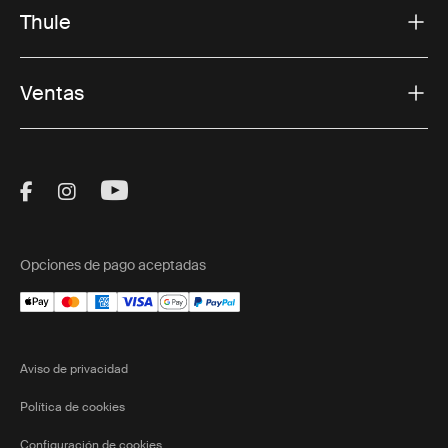
Thule
Ventas
Visit Thule on Facebook (external link)
Visit Thule on Instagram (external link)
Visit Thule on Youtube (external lin
Opciones de pago aceptadas
Aviso de privacidad
Política de cookies
Configuración de cookies