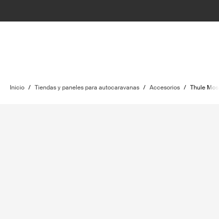
Inicio
/
Tiendas y paneles para autocaravanas
/
Accesorios
/
Thule Mosq