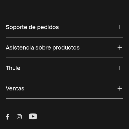
Soporte de pedidos
Asistencia sobre productos
Thule
Ventas
Visit Thule on Facebook (external link)
Visit Thule on Instagram (external link)
Visit Thule on Youtube (external lin