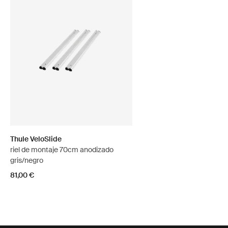
Thule VeloSlide
riel de montaje 70cm anodizado
gris/negro
81,00 €