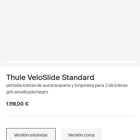
Thule VeloSlide Standard
portabicicletas de autocaravana y furgoneta para 2 bicicletas
gris anodizado/negro
1.119,00 €
Versión estándar
Versión corta