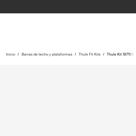
Inicio
/
Barras de techo y plataformas
/
Thule Fit Kits
/
Thule Kit 187195