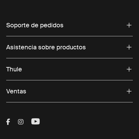
Soporte de pedidos
Asistencia sobre productos
Thule
Ventas
Visit Thule on Facebook (external link)
Visit Thule on Instagram (external link)
Visit Thule on Youtube (external lin