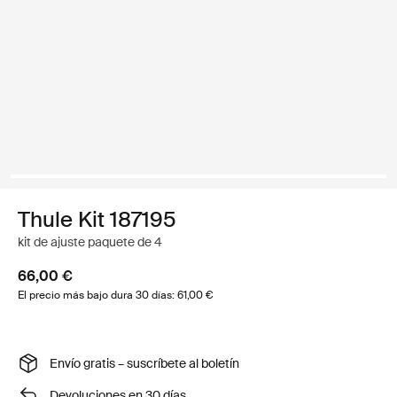
Thule Kit 187195
kit de ajuste paquete de 4
66,00 €
El precio más bajo dura 30 días: 61,00 €
Envío gratis – suscríbete al boletín
Devoluciones en 30 días