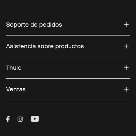
Soporte de pedidos
Asistencia sobre productos
Thule
Ventas
Visit Thule on Facebook (external link)
Visit Thule on Instagram (external link)
Visit Thule on Youtube (external lin