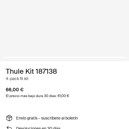
Thule Kit 187138
4-pack fit kit
66,00 €
El precio más bajo dura 30 días: 61,00 €
Envío gratis – suscríbete al boletín
Devoluciones en 30 días