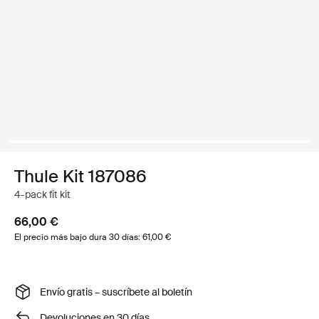
Thule Kit 187086
4-pack fit kit
66,00 €
El precio más bajo dura 30 días: 61,00 €
Envío gratis – suscríbete al boletín
Devoluciones en 30 días