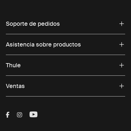
Soporte de pedidos
Asistencia sobre productos
Thule
Ventas
Visit Thule on Facebook (external link)
Visit Thule on Instagram (external link)
Visit Thule on Youtube (external lin