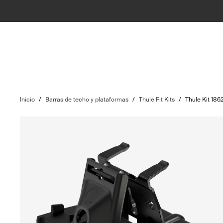
Inicio
/
Barras de techo y plataformas
/
Thule Fit Kits
/
Thule Kit 186