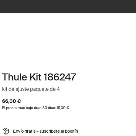
Thule Kit 186247
kit de ajuste paquete de 4
66,00 €
El precio más bajo dura 30 días: 61,00 €
Envío gratis – suscríbete al boletín