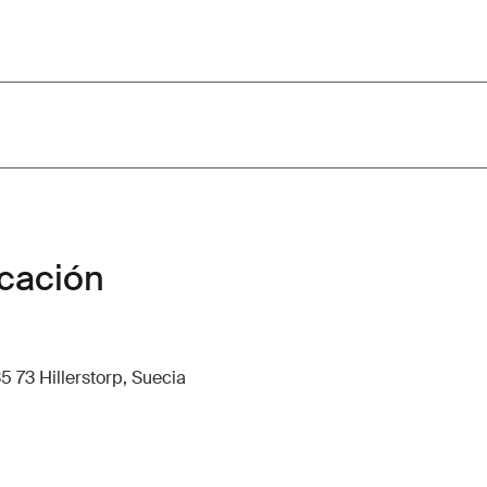
icación
5 73 Hillerstorp, Suecia