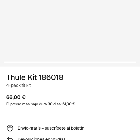
Thule Kit 186018
4-pack fit kit
66,00 €
El precio más bajo dura 30 días: 61,00 €
Envío gratis – suscríbete al boletín
Devoluciones en 30 días