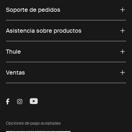
Soporte de pedidos
Asistencia sobre productos
Thule
Ventas
Visit Thule on Facebook (external link)
Visit Thule on Instagram (external link)
Visit Thule on Youtube (external lin
Opciones de pago aceptadas