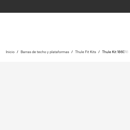
Inicio
/
Barras de techo y plataformas
/
Thule Fit Kits
/
Thule Kit 186018