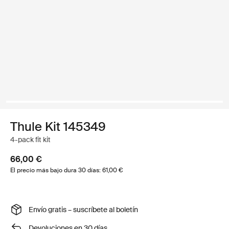
Thule Kit 145349
4-pack fit kit
66,00 €
El precio más bajo dura 30 días: 61,00 €
Envío gratis – suscríbete al boletín
Devoluciones en 30 días