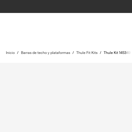
Inicio
/
Barras de techo y plataformas
/
Thule Fit Kits
/
Thule Kit 145349