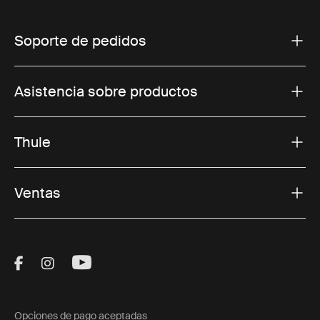
Soporte de pedidos
Asistencia sobre productos
Thule
Ventas
Visit Thule on Facebook (external link)
Visit Thule on Instagram (external link)
Visit Thule on Youtube (external lin
Opciones de pago aceptadas