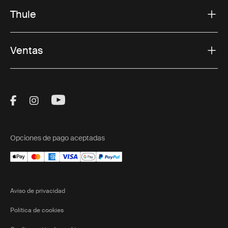
Thule
Ventas
Visit Thule on Facebook (external link)
Visit Thule on Instagram (external link)
Visit Thule on Youtube (external lin
Opciones de pago aceptadas
Aviso de privacidad
Política de cookies