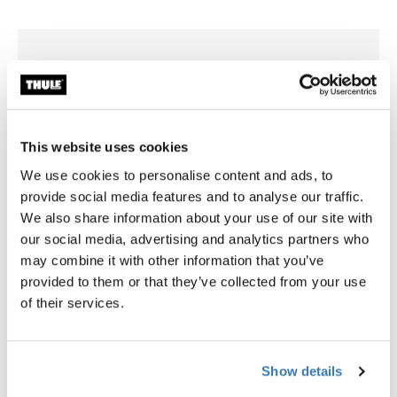
This website uses cookies
We use cookies to personalise content and ads, to
provide social media features and to analyse our traffic.
We also share information about your use of our site with
our social media, advertising and analytics partners who
may combine it with other information that you’ve
provided to them or that they’ve collected from your use
of their services.
Thule Slide-Out Step G2 12V
Thule LED Kit
kit de montaje Crafter 17- 400/700
Kit LED para escalón deslizan
Ducato, Jumper, Boxer, Craft
109,00 €
Show details
aluminio