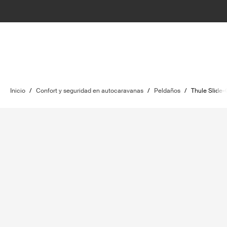
Inicio
/
Confort y seguridad en autocaravanas
/
Peldaños
/
Thule Slide-