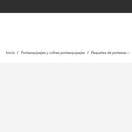
Inicio
/
Portaequipajes y cofres portaequipajes
/
Paquetes de portaequipa