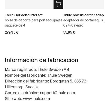
Thule GoPack duffel set
Thule box ski carrier adapter
bolsa de deporte para portaequipajes
adaptador de portaesquís par
paquete de 4
694-8 negro
279,95 €
55,95 €
Información de fabricación
Marca registrada: Thule Sweden AB
Nombre del fabricante: Thule Sweden
Dirección del fabricante: Borggatan 5, 335 73
Hillerstorp, Suecia
Correo electrónico: support@thule.com
Sitio web: www.thule.com