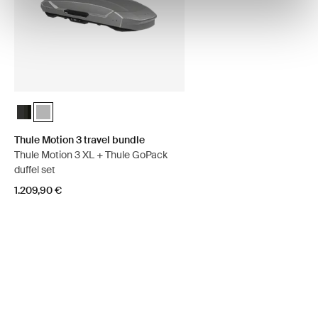
Thule Motion 3 travel bundle Black Glossy
Thule Motion 3 travel bundle Titan Glossy (selected)
Thule Motion 3 travel bundle
Thule Motion 3 XL + Thule GoPack
duffel set
1.209,90 €