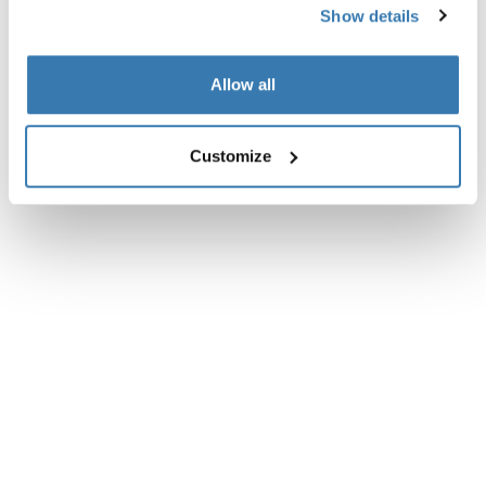
Toggle overview
Show details
Allow all
Customize