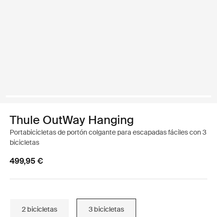
Thule OutWay Hanging
Portabicicletas de portón colgante para escapadas fáciles con 3
bicicletas
499,95 €
2 bicicletas
3 bicicletas